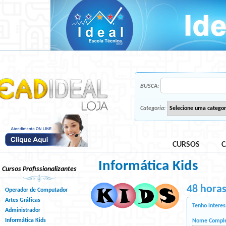
BUSCA:
Categoria:
CURSOS
C
Informática Kids
Cursos Profissionalizantes
48 hora
Operador de Computador
Artes Gráficas
Tenho interes
Administrador
Informática Kids
Nome Compl