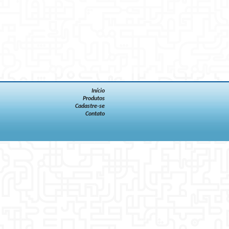
Início
Produtos
Cadastre-se
Contato