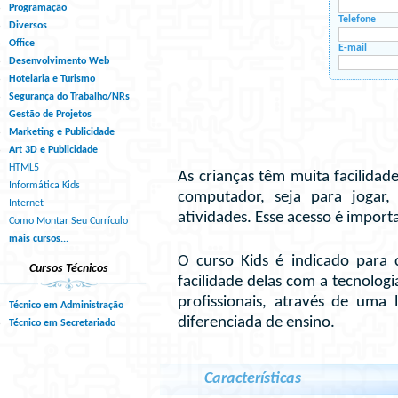
Programação
Telefone
Diversos
Office
E-mail
Desenvolvimento Web
Hotelaria e Turismo
Segurança do Trabalho/NRs
Gestão de Projetos
Marketing e Publicidade
Art 3D e Publicidade
HTML5
As crianças têm muita facilidad
Informática Kids
computador, seja para jogar, 
Internet
atividades. Esse acesso é import
Como Montar Seu Currículo
mais cursos...
O curso Kids é indicado para 
Cursos Técnicos
facilidade delas com a tecnolog
profissionais, através de uma
Técnico em Administração
diferenciada de ensino.
Técnico em Secretariado
Características