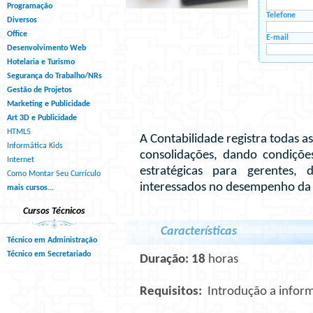
Programação
Telefone
Diversos
Office
E-mail
Desenvolvimento Web
Hotelaria e Turismo
Segurança do Trabalho/NRs
Gestão de Projetos
Marketing e Publicidade
Art 3D e Publicidade
HTML5
A Contabilidade registra todas 
Informática Kids
consolidações, dando condiçõ
Internet
estratégicas para gerentes, d
Como Montar Seu Currículo
interessados no desempenho da
mais cursos...
Cursos Técnicos
Características
Técnico em Administração
Técnico em Secretariado
Duração: 18
horas
Requisitos:
Introdução a inform