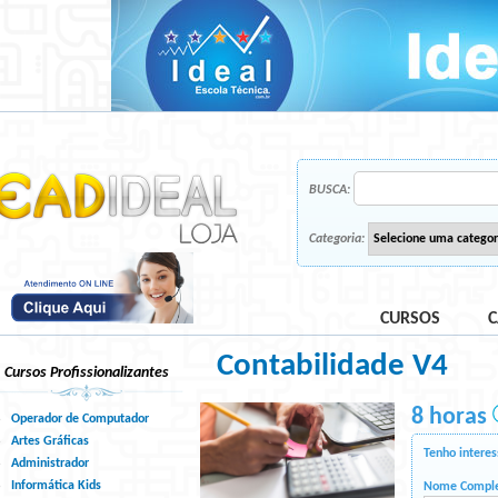
BUSCA:
Categoria:
CURSOS
C
Contabilidade V4
Cursos Profissionalizantes
8 horas
Operador de Computador
Artes Gráficas
Tenho interes
Administrador
Informática Kids
Nome Compl