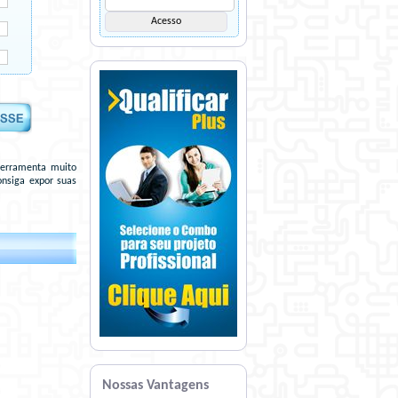
ferramenta muito
onsiga expor suas
Nossas Vantagens