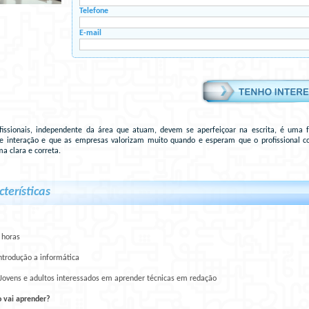
Telefone
E-mail
fissionais, independente da área que atuam, devem se aperfeiçoar na escrita, é uma 
e interação e que as empresas valorizam muito quando e esperam que o profissional c
ma clara e correta.
cterísticas
 horas
ntrodução a informática
Jovens e adultos interessados em aprender técnicas em redação
o vai aprender?