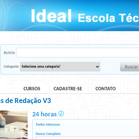
BUSCA:
Categoria:
CURSOS
CADASTRE-SE
CONTATO
as de Redação V3
24 horas
Tenho interesse:
Nome Completo