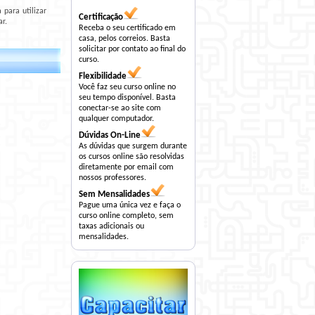
para utilizar
Certificação
r.
Receba o seu certificado em
casa, pelos correios. Basta
solicitar por contato ao final do
curso.
Flexibilidade
Você faz seu curso online no
seu tempo disponível. Basta
conectar-se ao site com
qualquer computador.
Dúvidas On-Line
As dúvidas que surgem durante
os cursos online são resolvidas
diretamente por email com
nossos professores.
Sem Mensalidades
Pague uma única vez e faça o
curso online completo, sem
taxas adicionais ou
mensalidades.