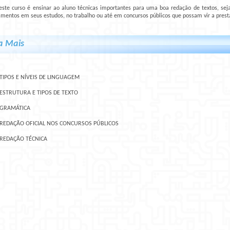
este curso é ensinar ao aluno técnicas importantes para uma boa redação de textos, seja 
imentos em seus estudos, no trabalho ou até em concursos públicos que possam vir a presta
a Mais
TIPOS E NÍVEIS DE LINGUAGEM
ESTRUTURA E TIPOS DE TEXTO
 GRAMÁTICA
 REDAÇÃO OFICIAL NOS CONCURSOS PÚBLICOS
 REDAÇÃO TÉCNICA